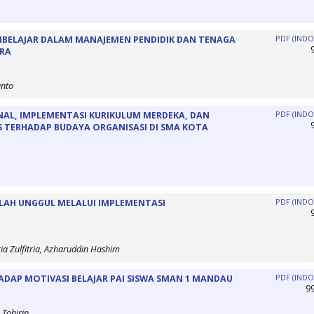
MBELAJAR DALAM MANAJEMEN PENDIDIK DAN TENAGA
PDF (INDO
ARA
anto
AL, IMPLEMENTASI KURIKULUM MERDEKA, DAN
PDF (INDO
 TERHADAP BUDAYA ORGANISASI DI SMA KOTA
LAH UNGGUL MELALUI IMPLEMENTASI
PDF (INDO
ria Zulfitria, Azharuddin Hashim
AP MOTIVASI BELAJAR PAI SISWA SMAN 1 MANDAU
PDF (INDO
9
 Tohirin