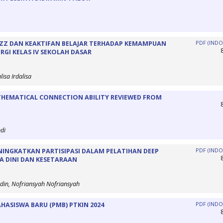
IZZ DAN KEAKTIFAN BELAJAR TERHADAP KEMAMPUAN
PDF (INDO
RGI KELAS IV SEKOLAH DASAR
isa Irdalisa
ATHEMATICAL CONNECTION ABILITY REVIEWED FROM
di
ENINGKATKAN PARTISIPASI DALAM PELATIHAN DEEP
PDF (INDO
A DINI DAN KESETARAAN
din, Nofriansyah Nofriansyah
ASISWA BARU (PMB) PTKIN 2024
PDF (INDO