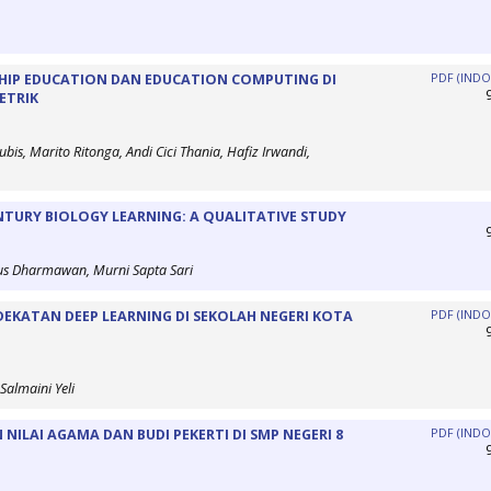
HIP EDUCATION DAN EDUCATION COMPUTING DI
PDF (INDO
ETRIK
bis, Marito Ritonga, Andi Cici Thania, Hafiz Irwandi,
NTURY BIOLOGY LEARNING: A QUALITATIVE STUDY
us Dharmawan, Murni Sapta Sari
DEKATAN DEEP LEARNING DI SEKOLAH NEGERI KOTA
PDF (INDO
Salmaini Yeli
NILAI AGAMA DAN BUDI PEKERTI DI SMP NEGERI 8
PDF (INDO