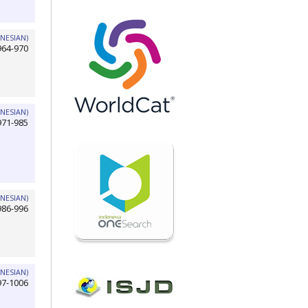
NESIAN)
964-970
NESIAN)
971-985
NESIAN)
986-996
NESIAN)
97-1006