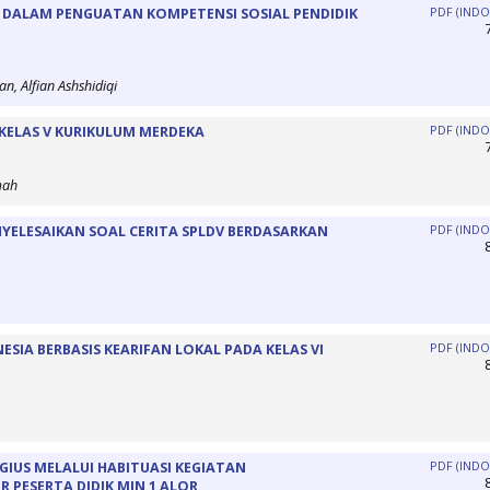
 DALAM PENGUATAN KOMPETENSI SOSIAL PENDIDIK
PDF (INDO
, Alfian Ashshidiqi
 KELAS V KURIKULUM MERDEKA
PDF (INDO
mah
YELESAIKAN SOAL CERITA SPLDV BERDASARKAN
PDF (INDO
IA BERBASIS KEARIFAN LOKAL PADA KELAS VI
PDF (INDO
GIUS MELALUI HABITUASI KEGIATAN
PDF (INDO
 PESERTA DIDIK MIN 1 ALOR