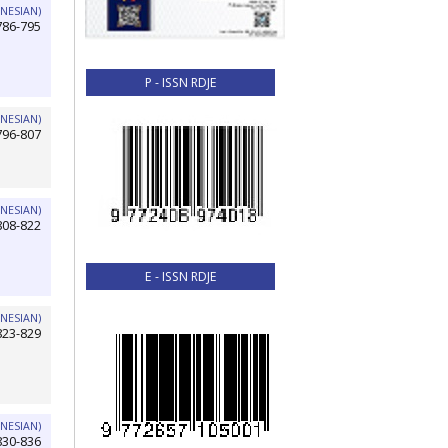
NESIAN)
786-795
P - ISSN RDJE
NESIAN)
796-807
NESIAN)
808-822
E - ISSN RDJE
NESIAN)
823-829
NESIAN)
830-836