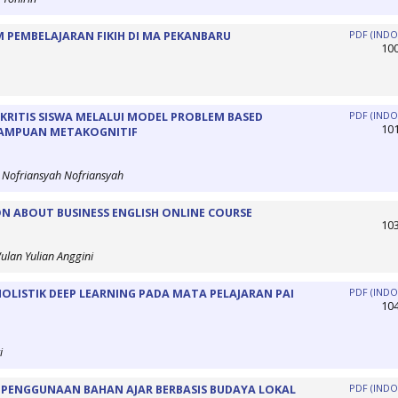
 PEMBELAJARAN FIKIH DI MA PEKANBARU
PDF (INDO
10
RITIS SISWA MELALUI MODEL PROBLEM BASED
PDF (INDO
10
EMAMPUAN METAKOGNITIF
 Nofriansyah Nofriansyah
N ABOUT BUSINESS ENGLISH ONLINE COURSE
10
ulan Yulian Anggini
LISTIK DEEP LEARNING PADA MATA PELAJARAN PAI
PDF (INDO
10
i
M PENGGUNAAN BAHAN AJAR BERBASIS BUDAYA LOKAL
PDF (INDO