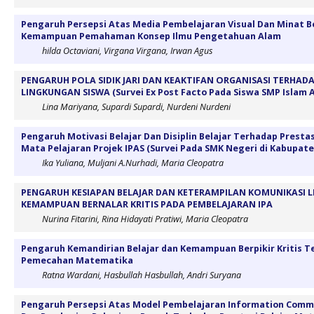
Pengaruh Persepsi Atas Media Pembelajaran Visual Dan Minat B
Kemampuan Pemahaman Konsep Ilmu Pengetahuan Alam
hilda Octaviani, Virgana Virgana, Irwan Agus
PENGARUH POLA SIDIK JARI DAN KEAKTIFAN ORGANISASI TERHADA
LINGKUNGAN SISWA (Survei Ex Post Facto Pada Siswa SMP Islam Al
Lina Mariyana, Supardi Supardi, Nurdeni Nurdeni
Pengaruh Motivasi Belajar Dan Disiplin Belajar Terhadap Prestas
Mata Pelajaran Projek IPAS (Survei Pada SMK Negeri di Kabupate
Ika Yuliana, Muljani A.Nurhadi, Maria Cleopatra
PENGARUH KESIAPAN BELAJAR DAN KETERAMPILAN KOMUNIKASI 
KEMAMPUAN BERNALAR KRITIS PADA PEMBELAJARAN IPA
Nurina Fitarini, Rina Hidayati Pratiwi, Maria Cleopatra
Pengaruh Kemandirian Belajar dan Kemampuan Berpikir Kritis
Pemecahan Matematika
Ratna Wardani, Hasbullah Hasbullah, Andri Suryana
Pengaruh Persepsi Atas Model Pembelajaran Information Commu