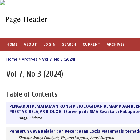
HOME
ABOUT
LOGIN
SEARCH
CURRENT
ARCHIVES
Home
>
Archives
>
Vol 7, No 3 (2024)
Vol 7, No 3 (2024)
Table of Contents
PENGARUH PEMAHAMAN KONSEP BIOLOGI DAN KEMAMPUAN BERPI
PRESTASI BELAJAR BIOLOGI (Survei pada SMA Swasta di Kabupate
Anggi Chikitta
Pengaruh Gaya Belajar dan Kecerdasan Logis Matematis terha
Shahifa Wahyi Fuadyah, Virgana Virgana, Andri Suryana