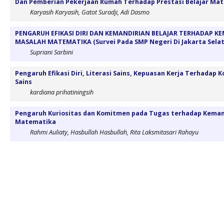
Dan Pemberian Pekerjaan Rumah Terhadap Prestasi Belajar Ma
Karyasih Karyasih, Gatot Suradji, Adi Dasmo
PENGARUH EFIKASI DIRI DAN KEMANDIRIAN BELAJAR TERHADAP
MASALAH MATEMATIKA (Survei Pada SMP Negeri Di Jakarta Selat
Supriani Sarbini
Pengaruh Efikasi Diri, Literasi Sains, Kepuasan Kerja Terhadap 
Sains
kardiana prihatiningsih
Pengaruh Kuriositas dan Komitmen pada Tugas terhadap Kema
Matematika
Rahmi Auliaty, Hasbullah Hasbullah, Rita Laksmitasari Rahayu